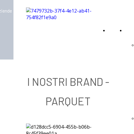
aziende
Home
Virt
Page
I NOSTRI BRAND -
PARQUET