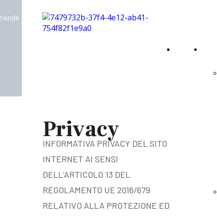
aziende
Home
Virt
Page
Privacy
INFORMATIVA PRIVACY DEL SITO
INTERNET AI SENSI
DELL’ARTICOLO 13 DEL
REGOLAMENTO UE 2016/679
RELATIVO ALLA PROTEZIONE ED